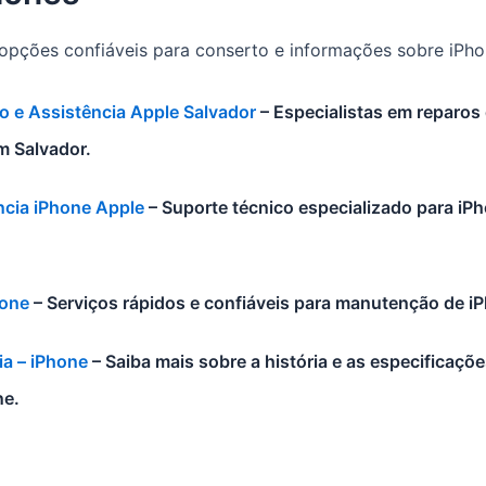
opções confiáveis para conserto e informações sobre iPho
o e Assistência Apple Salvador
– Especialistas em reparos 
m Salvador.
ncia iPhone Apple
– Suporte técnico especializado para iPh
hone
– Serviços rápidos e confiáveis para manutenção de i
ia – iPhone
– Saiba mais sobre a história e as especificaç
ne.