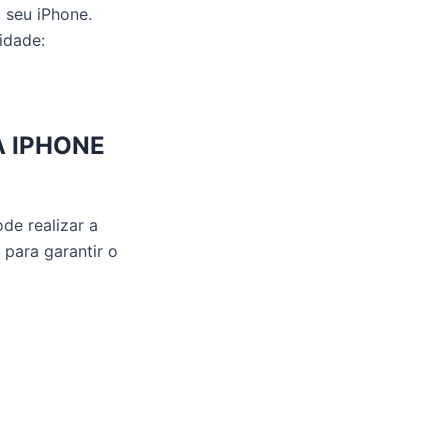
 seu iPhone.
idade:
A IPHONE
de realizar a
 para garantir o