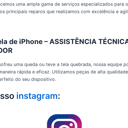
recemos uma ampla gama de serviços especializados para o
os principais reparos que realizamos com excelência e agil
Tela de iPhone – ASSISTÊNCIA TÉCNIC
DOR
sofreu uma queda ou teve a tela quebrada, nossa equipe po
maneira rápida e eficaz. Utilizamos peças de alta qualidade
rfeito do seu dispositivo.
osso
instagram
: