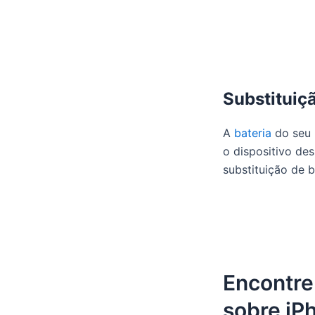
Substituiç
A
bateria
do seu 
o dispositivo des
substituição de b
Encontre
sobre iP