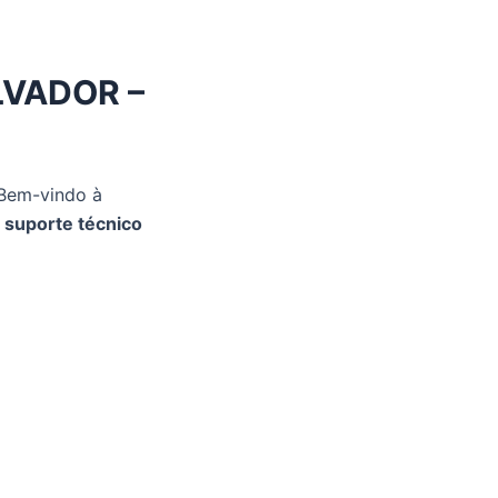
LVADOR –
Bem-vindo à
 suporte técnico