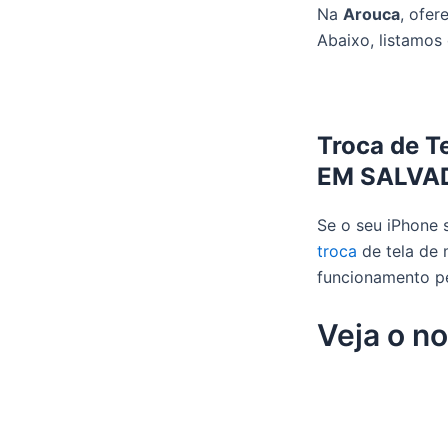
Na
Arouca
, ofe
Abaixo, listamos 
Troca de 
EM SALVA
Se o seu iPhone 
troca
de tela de 
funcionamento pe
Veja o n