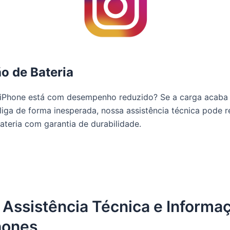
ão de Bateria
iPhone está com desempenho reduzido? Se a carga acaba
liga de forma inesperada, nossa assistência técnica pode re
ateria com garantia de durabilidade.
 Assistência Técnica e Informa
hones