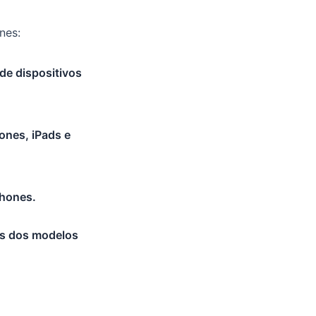
nes:
de dispositivos
ones, iPads e
Phones.
ões dos modelos