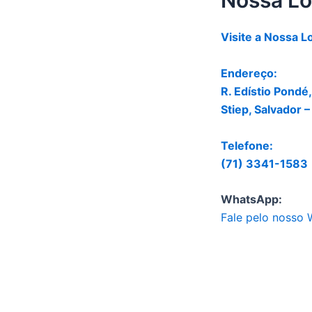
Nossa Lo
Visite a Nossa L
Endereço:
R. Edístio Pondé,
Stiep, Salvador 
Telefone:
(71) 3341-1583
WhatsApp:
Fale pelo nosso